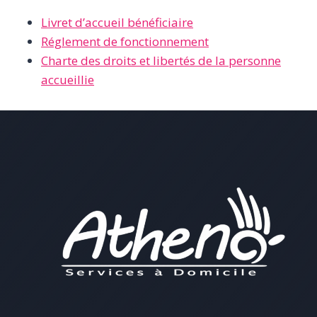
Livret d’accueil bénéficiaire
Réglement de fonctionnement
Charte des droits et libertés de la personne
accueillie