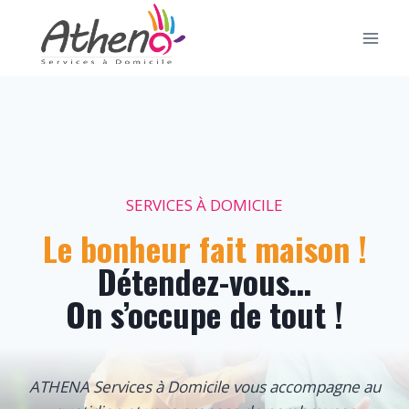
Aller
au
contenu
SERVICES À DOMICILE
Le bonheur fait maison !
Détendez-vous…
On s’occupe de tout !
ATHENA Services à Domicile vous accompagne au