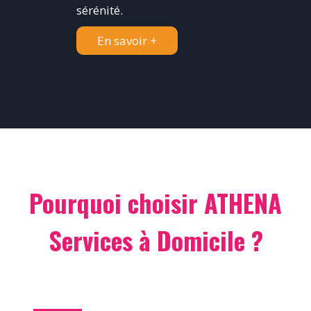
sérénité.
En savoir +
Pourquoi choisir ATHENA
Services à Domicile ?