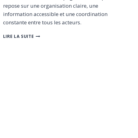
repose sur une organisation claire, une
information accessible et une coordination
constante entre tous les acteurs.
NOTRE
LIRE LA SUITE
ENGAGEMENT
–
LISIBILITÉ,
QUALITÉ
ET
COORDINATION