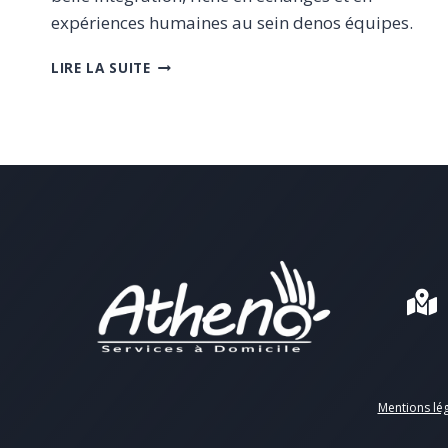
expériences humaines au sein denos équipes.
NOUVEAUX
LIRE LA SUITE
ARRIVANTS
Mentions lé