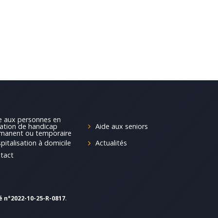
e aux personnes en
Aide aux seniors
uation de handicap
manent ou temporaire
pitalisation à domicile
Actualités
tact
é n°2022-10-25-R-0817
.